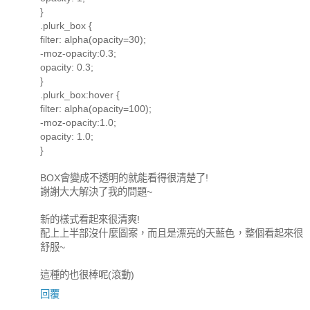
}
.plurk_box {
filter: alpha(opacity=30);
-moz-opacity:0.3;
opacity: 0.3;
}
.plurk_box:hover {
filter: alpha(opacity=100);
-moz-opacity:1.0;
opacity: 1.0;
}
BOX會變成不透明的就能看得很清楚了!
謝謝大大解決了我的問題~
新的樣式看起來很清爽!
配上上半部沒什麼圖案，而且是漂亮的天藍色，整個看起來很
舒服~
這種的也很棒呢(滾動)
回覆