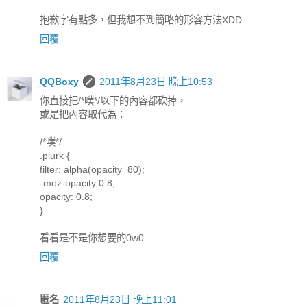
抱歉字有點多，但我想不到簡略的形容方法XDD
回覆
QQBoxy
2011年8月23日 晚上10:53
你直接把/*噗*/以下的內容都砍掉，
或是把內容取代為：
/*噗*/
.plurk {
filter: alpha(opacity=80);
-moz-opacity:0.8;
opacity: 0.8;
}
看看是不是你想要的0w0
回覆
匿名
2011年8月23日 晚上11:01