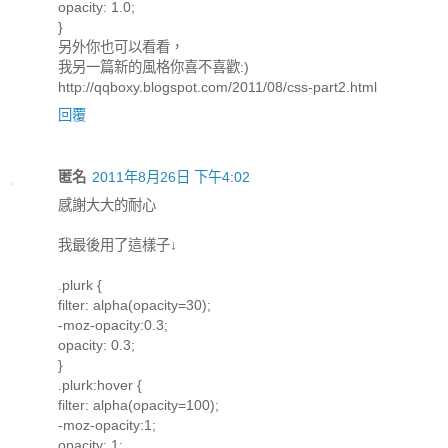
opacity: 1.0;
}
另外你也可以看看，
我另一篇新的風格你喜不喜歡:)
http://qqboxy.blogspot.com/2011/08/css-part2.html
回覆
匿名
2011年8月26日 下午4:02
感謝大大的耐心
我最後用了這樣子↓
.plurk {
filter: alpha(opacity=30);
-moz-opacity:0.3;
opacity: 0.3;
}
.plurk:hover {
filter: alpha(opacity=100);
-moz-opacity:1;
opacity: 1;