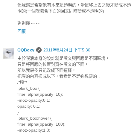
但我還是希望他有本來是透明的，滑鼠移上去之後才變成不透
明的(一個噗包含下面的回文同時變成不透明的)
謝謝你~~~~
回覆
QQBoxy
2011年8月24日 下午5:30
由於噗浪本身的設計就是噗文與回應是不同區塊，
只是將回應的位置對齊在噗文的下面，
所以我最多只能改成下面這樣，
把噗的內容換成以下，看看是不是妳想要的：
/*噗*/
.plurk_box {
filter: alpha(opacity=10);
-moz-opacity:0.1;
opacity: 0.1;
}
.plurk_box:hover {
filter: alpha(opacity=100);
-moz-opacity:1.0;