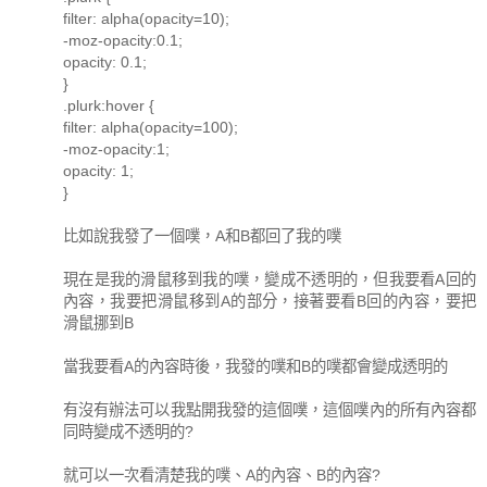
filter: alpha(opacity=10);
-moz-opacity:0.1;
opacity: 0.1;
}
.plurk:hover {
filter: alpha(opacity=100);
-moz-opacity:1;
opacity: 1;
}
比如說我發了一個噗，A和B都回了我的噗
現在是我的滑鼠移到我的噗，變成不透明的，但我要看A回的
內容，我要把滑鼠移到A的部分，接著要看B回的內容，要把
滑鼠挪到B
當我要看A的內容時後，我發的噗和B的噗都會變成透明的
有沒有辦法可以我點開我發的這個噗，這個噗內的所有內容都
同時變成不透明的?
就可以一次看清楚我的噗、A的內容、B的內容?