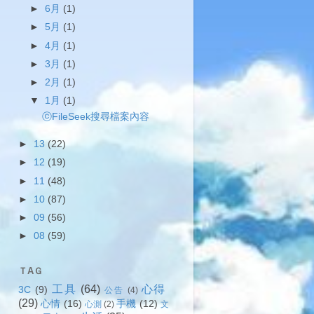
►
6月
(1)
►
5月
(1)
►
4月
(1)
►
3月
(1)
►
2月
(1)
▼
1月
(1)
ⓒFileSeek搜尋檔案內容
►
13
(22)
►
12
(19)
►
11
(48)
►
10
(87)
►
09
(56)
►
08
(59)
ＴAＧ
工具
(64)
心得
3C
(9)
公告
(4)
(29)
心情
(16)
手機
(12)
心測
(2)
文