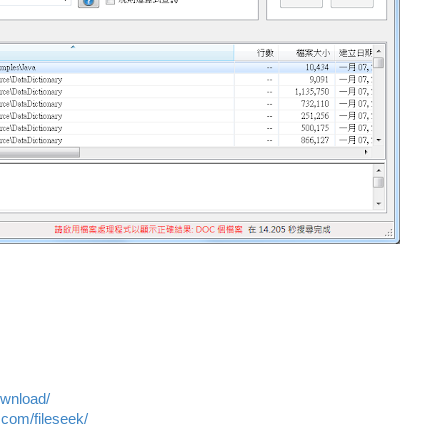
ownload/
.com/fileseek/