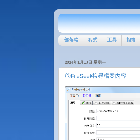
部落格
程式
工具
相簿
2014年1月13日 星期一
ⓒFileSeek搜尋檔案內容