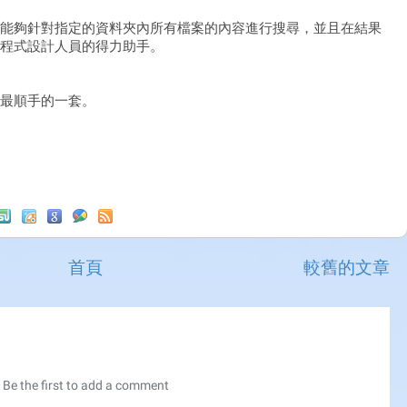
能夠針對指定的資料夾內所有檔案的內容進行搜尋，並且在結果
程式設計人員的得力助手。
最順手的一套。
首頁
較舊的文章