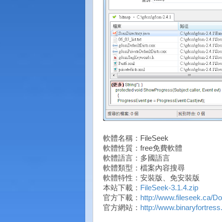
軟體名稱：FileSeek
軟體性質：free免費軟體
軟體語言：多國語言
軟體類型：檔案內容搜尋
軟體特性：安裝版、免安裝版
本站下載：
FileSeek-3.1.4.zip
官方下載：
http://www.fileseek.ca/D
官方網站：
http://www.binaryfortress