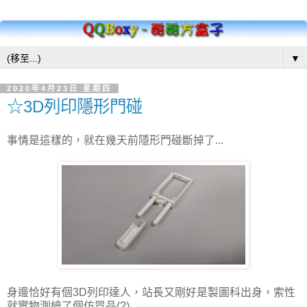
▼
2020年4月23日 星期四
☆3D列印隱形門碰
事情是這樣的，就在幾天前隱形門碰斷掉了...
身邊恰好有個3D列印達人，站長又剛好是製圖科出身，索性
就實物測繪了個仿冒品(?)