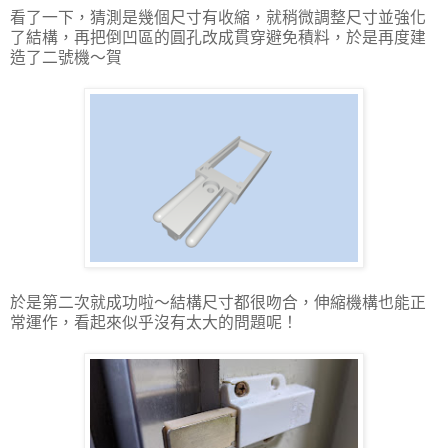
看了一下，猜測是幾個尺寸有收縮，就稍微調整尺寸並強化
了結構，再把倒凹區的圓孔改成貫穿避免積料，於是再度建
造了二號機～賀
於是第二次就成功啦～結構尺寸都很吻合，伸縮機構也能正
常運作，看起來似乎沒有太大的問題呢！