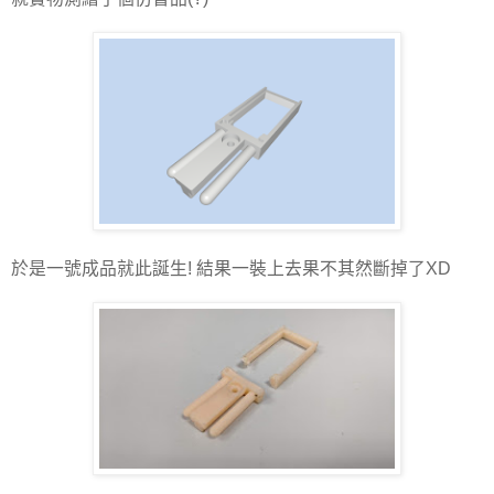
於是一號成品就此誕生! 結果一裝上去果不其然斷掉了XD