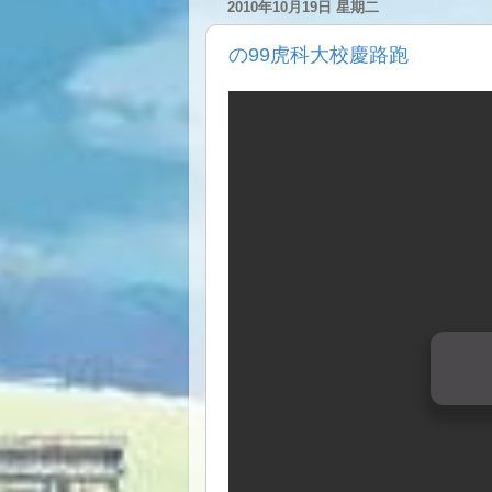
2010年10月19日 星期二
の99虎科大校慶路跑