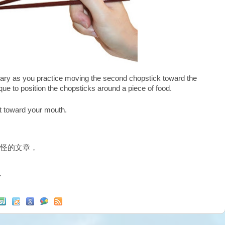
onary as you practice moving the second chopstick toward the
que to position the chopsticks around a piece of food.
 it toward your mouth.
怪的文章，
"