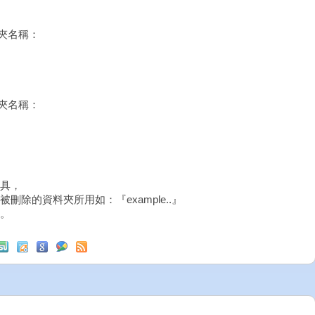
資料夾名稱：
資料夾名稱：
具，
除的資料夾所用如：『example..』
。