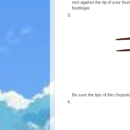
rest against the tip of your thu
forefinger.
Be sure the tips of the chopstic