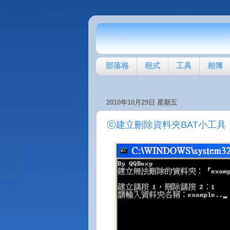
部落格
程式
工具
相簿
2010年10月29日 星期五
ⓒ建立刪除資料夾BAT小工具