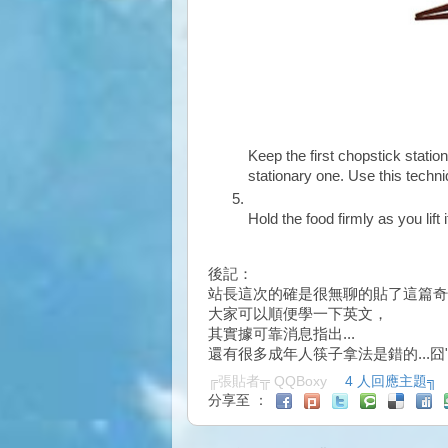
Keep the first chopstick stati
stationary one. Use this techni
Hold the food firmly as you lift
後記：
站長這次的確是很無聊的貼了這篇奇
大家可以順便學一下英文，
其實據可靠消息指出...
還有很多成年人筷子拿法是錯的...囧
╔張貼者╦
QQBoxy
4 人回應主題╗
分享至 ：