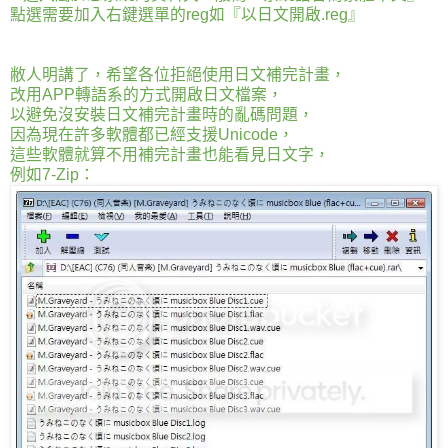
點選需要加入右鍵選單的reg如『以日文開啟.reg』
敝人明講了，希望各位拒絕使用日文補完計畫，
改用APP轉語系的方式開啟日文檔案，
以避免沒安裝日文補完計畫時的亂碼問題，
因為現在許多軟體都已經支援Unicode，
這些軟體就算不用補完計畫也能看見日文字，
例如7-Zip：