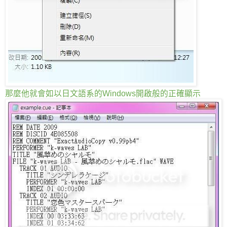
那麼他就會如以日文語系的Windows開啟般的正確顯示