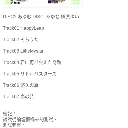
DISC2 あゆむ DISC あゆむ:榊原ゆい
Track01 HappyLeap
Track02 そらうた
Track03 LitlleMystar
Track04 君に再び会えた奇跡
Track05 リトルバスターズ
Track06 悠久の翼
Track07 鳥の詩
後記：
試試從論壇摳過來的測試，
測試完畢。