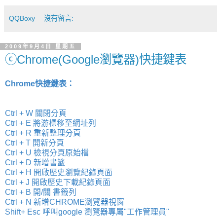
QQBoxy
沒有留言:
2009年9月4日 星期五
ⓒChrome(Google瀏覽器)快捷鍵表
Chrome快捷鍵表：
Ctrl + W 關閉分頁
Ctrl + E 將游標移至網址列
Ctrl + R 重新整理分頁
Ctrl + T 開新分頁
Ctrl + U 檢視分頁原始檔
Ctrl + D 新增書籤
Ctrl + H 開啟歷史瀏覽紀錄頁面
Ctrl + J 開啟歷史下載紀錄頁面
Ctrl + B 開/關 書籤列
Ctrl + N 新增CHROME瀏覽器視窗
Shift+ Esc 呼叫google 瀏覽器專屬"工作管理員"