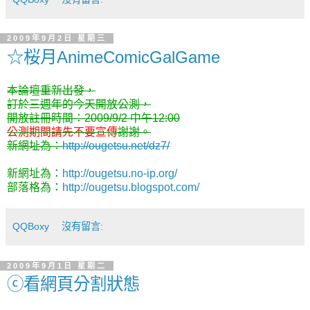
2009年9月2日 星期三
☆桜月AnimeComicGalGame
本論壇重新出發，
訂於三週年的今天開放公測，
開放註冊時間：2009/9/2 中午12:00
公測期間請先不要宣傳
謝謝。
新網址為：
http://ougetsu.net/dz7/
新網址為：
http://ougetsu.no-ip.org/
部落格為：
http://ougetsu.blogspot.com/
QQBoxy
沒有留言:
2009年9月1日 星期二
ⓒ看網頁分割狀態