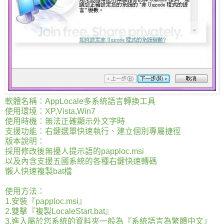
軟體名稱：AppLocale多系統語言轉換工具
使用環境：XP,Vista,Win7
使用時機：無法正確顯示外文字時
支援功能：右鍵選單快速執行、建立個別專屬捷徑
版本說明：
採用修改後無擾人提示語的papploc.msi
以及內含支援五國系統的各種右鍵快速轉碼
懶人快速複製bat檔
使用方法：
1.安裝『papploc.msi』
2.雙擊『複製LocaleStart.bat』
3.進入屬於您系統的資料夾一般為『系統語言為繁體中文』