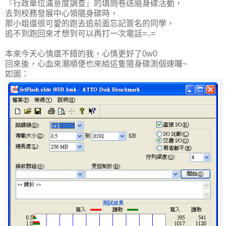
『行政單位滿意度調查』的填問卷送隨身碟活動，
去到校務發展中心領隨身碟時，
那小姐還很可愛的跑去追前面忘記簽名的同學，
追不到跑回來才想到可以再打一次電話=..=
本來今天心情還不錯的我，心情更好了0w0
回來後，心血來潮順便也來給這隻隨身碟測個速囉~
如圖：