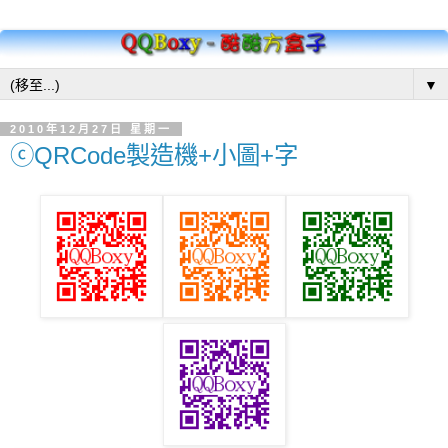
▼
2010年12月27日 星期一
ⓒQRCode製造機+小圖+字