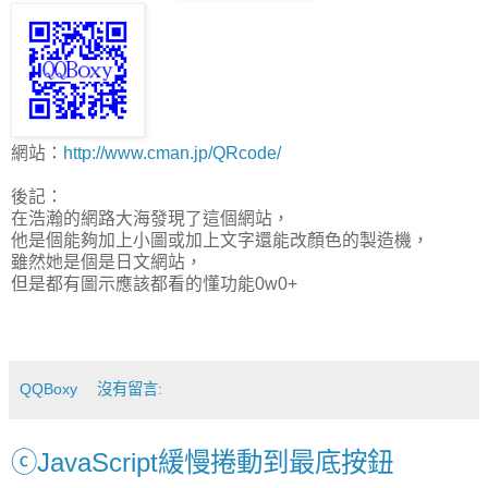
網站：
http://www.cman.jp/QRcode/
後記：
在浩瀚的網路大海發現了這個網站，
他是個能夠加上小圖或加上文字還能改顏色的製造機，
雖然她是個是日文網站，
但是都有圖示應該都看的懂功能0w0+
QQBoxy
沒有留言:
ⓒJavaScript緩慢捲動到最底按鈕