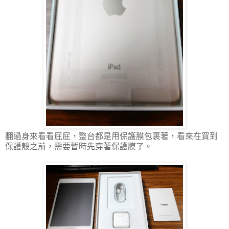
翻過身來看看屁屁，整台都是用保護膜包裹著，看來在買到
保護殼之前，需要暫時先穿著保護膜了。