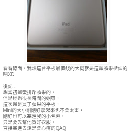
看看背面，我想這台平板最值錢的大概就是這顆蘋果標誌的
吧XD
後記：
想當初還蠻排斥蘋果的，
但是經過很長時間的觀察，
這次還是買了蘋果的平板，
Mini的大小剛剛好拿起來也不會太重，
剛好也可以塞進我的小包包，
只是要先幫他買好衣服，
直接塞進去還是會心疼的QAQ