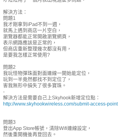
解決方法：
問題1
我才剛拿到iPad不到一週，
就馬上遇到商店一片空白，
瀏覽器都能正常開啟瀏覽網頁，
表示網路應該是正常的，
但商店重新整理幾次都沒有用，
是要我怎樣正常使用?
問題2
我玩怪物彈珠面對面連線一開始能定位，
玩到一半竟然都找不到定位了，
害我無形中損失了很多寶珠。
-
解決方法是需要自己上Skyhook新增定位點：
http://www.skyhookwireless.com/submit-access-point
問題3
登出App Store帳號，清除Wifi連線設定，
然後重開機後再登回去。