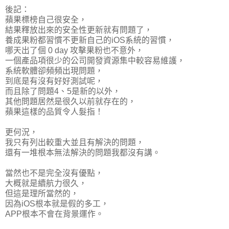
後記：
蘋果標榜自己很安全，
結果釋放出來的安全性更新就有問題了，
養成果粉都習慣不更新自己的iOS系統的習慣，
哪天出了個 0 day 攻擊果粉也不意外，
一個產品項很少的公司開發資源集中較容易維護，
系統軟體卻頻頻出現問題，
到底是有沒有好好測試呢，
而且除了問題4、5是新的以外，
其他問題居然是很久以前就存在的，
蘋果這樣的品質令人髮指！
更何況，
我只有列出較重大並且有解決的問題，
還有一堆根本無法解決的問題我都沒有講。
當然也不是完全沒有優點，
大概就是續航力很久，
但這是理所當然的，
因為iOS根本就是假的多工，
APP根本不會在背景運作。