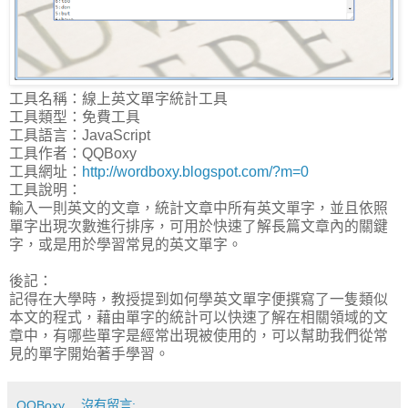
工具名稱：線上英文單字統計工具
工具類型：免費工具
工具語言：JavaScript
工具作者：QQBoxy
工具網址：
http://wordboxy.blogspot.com/?m=0
工具說明：
輸入一則英文的文章，統計文章中所有英文單字，並且依照
單字出現次數進行排序，可用於快速了解長篇文章內的關鍵
字，或是用於學習常見的英文單字。
後記：
記得在大學時，教授提到如何學英文單字便撰寫了一隻類似
本文的程式，藉由單字的統計可以快速了解在相關領域的文
章中，有哪些單字是經常出現被使用的，可以幫助我們從常
見的單字開始著手學習。
QQBoxy
沒有留言: