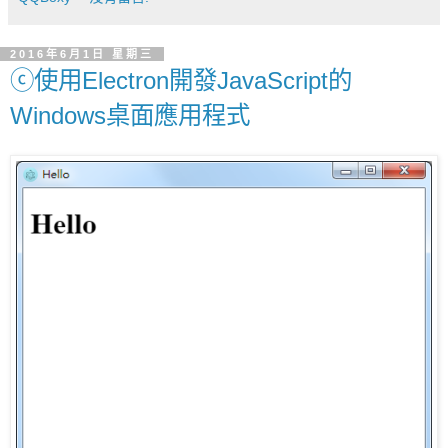
2016年6月1日 星期三
ⓒ使用Electron開發JavaScript的
Windows桌面應用程式