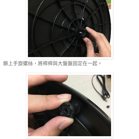
鎖上手旋螺絲，將桿桿與大盤盤固定在一起。