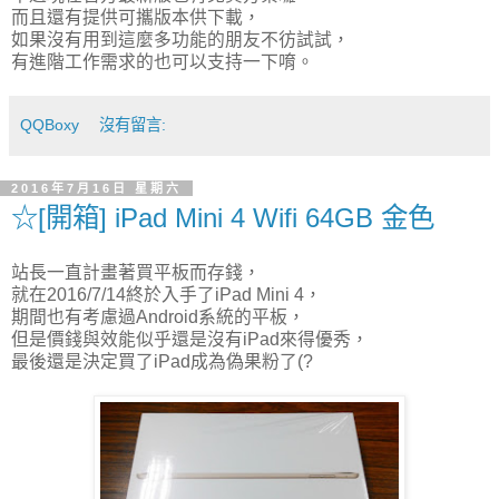
而且還有提供可攜版本供下載，
如果沒有用到這麼多功能的朋友不彷試試，
有進階工作需求的也可以支持一下唷。
QQBoxy
沒有留言:
2016年7月16日 星期六
☆[開箱] iPad Mini 4 Wifi 64GB 金色
站長一直計畫著買平板而存錢，
就在2016/7/14終於入手了iPad Mini 4，
期間也有考慮過Android系統的平板，
但是價錢與效能似乎還是沒有iPad來得優秀，
最後還是決定買了iPad成為偽果粉了(?