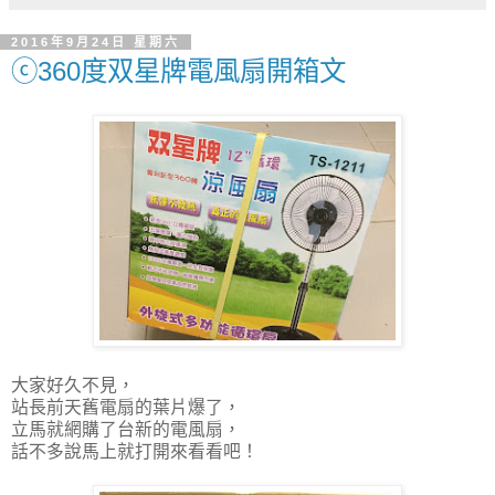
2016年9月24日 星期六
ⓒ360度双星牌電風扇開箱文
大家好久不見，
站長前天舊電扇的葉片爆了，
立馬就網購了台新的電風扇，
話不多說馬上就打開來看看吧！