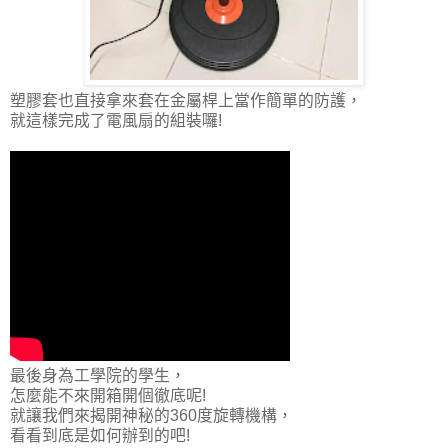
塑膠套也直接拿來套在金屬桿上當作簡單的防護，
就這樣完成了電風扇的組裝囉!
最後身為工學院的學生，
怎麼能不來開箱開個徹底呢!
就讓我們來揭開神秘的360度旋轉機構，
看看到底是如何辦到的吧!