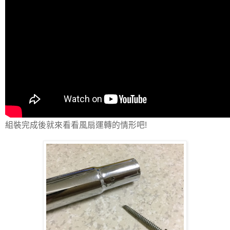
組裝完成後就來看看風扇運轉的情形吧!