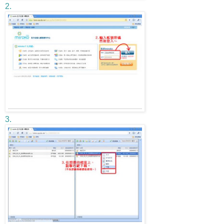
2.
3.