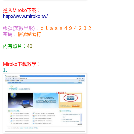
進入Miroko下載：
http://www.miroko.tw/
帳號(英數半形)：
ｃｌａｓｓ４９４２３２
密碼：
帳號倒著打
內有照片：
40
Miroko下載教學：
1.