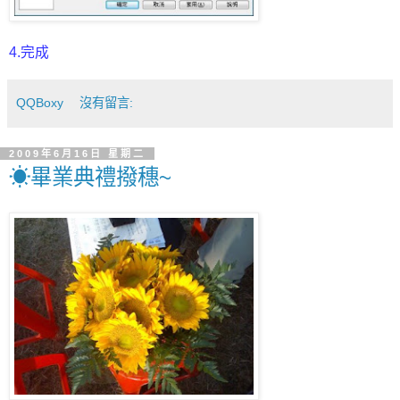
4.完成
QQBoxy
沒有留言:
2009年6月16日 星期二
☀畢業典禮撥穗~