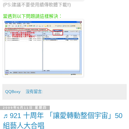
(PS:建議不要使用續傳軟體下載!!)
當遇到以下問題請這樣解決：
QQBoxy
沒有留言:
2009年6月11日 星期四
♬921 十周年 「讓愛轉動整個宇宙」50
組藝人大合唱