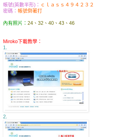
帳號(英數半形)：
ｃｌａｓｓ４９４２３２
密碼：
帳號倒著打
內有照片：
24、32、40、43、46
Miroko下載教學：
1.
2.