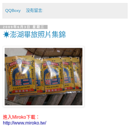
QQBoxy
沒有留言:
2009年6月3日 星期三
☀澎湖畢旅照片集錦
進入Miroko下載：
http://www.miroko.tw/