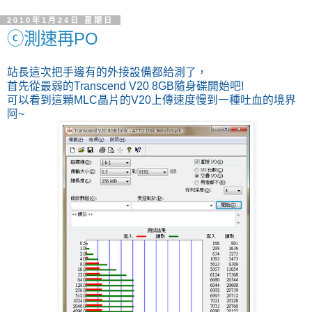
2010年1月24日 星期日
ⓒ測速再PO
站長這次把手邊有的外接設備都給測了，
首先從最弱的Transcend V20 8GB隨身碟開始吧!
可以看到這顆MLC晶片的V20上傳速度慢到一種吐血的境界
阿~