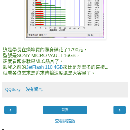
這是學長在燦坤買的隨身碟花了1790元，
型號是SONY MICRO VAULT 16GB，
速度看起來就是MLC晶片了，
跟我之前的
JetFlash 110 4GB
來比是差蠻多的這樣...
就看各位需求是追求傳輸速度還是大容量了。
QQBoxy
沒有留言:
‹
›
首頁
查看網路版