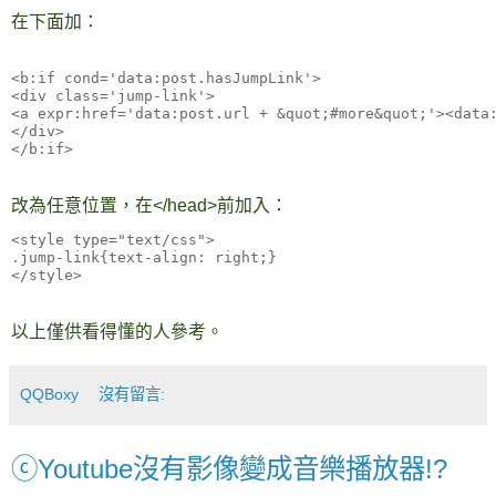
在下面加：
<b:if cond='data:post.hasJumpLink'>

<div class='jump-link'>

<a expr:href='data:post.url + &quot;#more&quot;'><data:
</div>

</b:if>
改為任意位置，在</head>前加入：
<style type="text/css">

.jump-link{text-align: right;}

</style>
以上僅供看得懂的人參考。
QQBoxy
沒有留言:
ⓒYoutube沒有影像變成音樂播放器!?