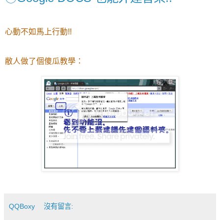
心動不如馬上行動!!
敝人做了個傻瓜教學：
QQBoxy
沒有留言: