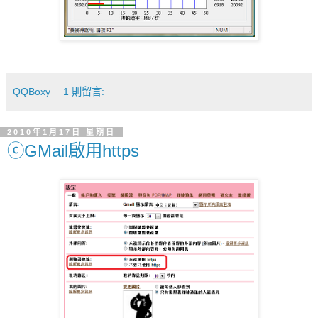
QQBoxy
1 則留言:
2010年1月17日 星期日
ⓒGMail啟用https