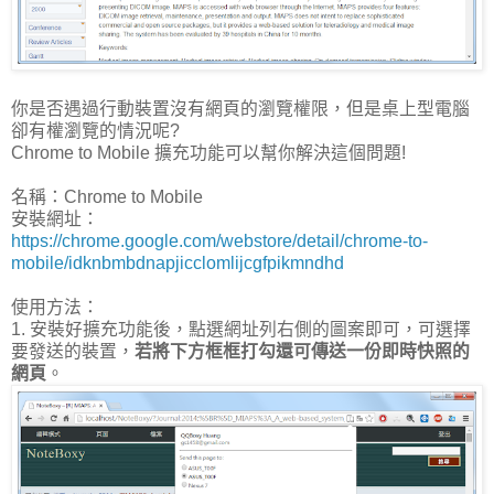
你是否遇過行動裝置沒有網頁的瀏覽權限，但是桌上型電腦
卻有權瀏覽的情況呢?
Chrome to Mobile 擴充功能可以幫你解決這個問題!
名稱：Chrome to Mobile
安裝網址：
https://chrome.google.com/webstore/detail/chrome-to-
mobile/idknbmbdnapjicclomlijcgfpikmndhd
使用方法：
1. 安裝好擴充功能後，點選網址列右側的圖案即可，可選擇
要發送的裝置，
若將下方框框打勾還可傳送一份即時快照的
網頁
。