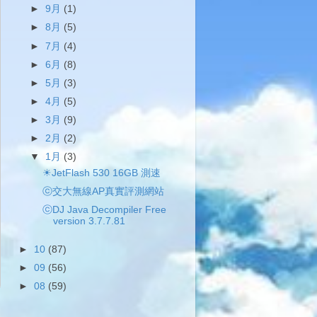
►
9月
(1)
►
8月
(5)
►
7月
(4)
►
6月
(8)
►
5月
(3)
►
4月
(5)
►
3月
(9)
►
2月
(2)
▼
1月
(3)
☀JetFlash 530 16GB 測速
ⓒ交大無線AP真實評測網站
ⓒDJ Java Decompiler Free
version 3.7.7.81
►
10
(87)
►
09
(56)
►
08
(59)