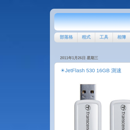
部落格
程式
工具
相簿
2011年1月26日 星期三
☀JetFlash 530 16GB 測速