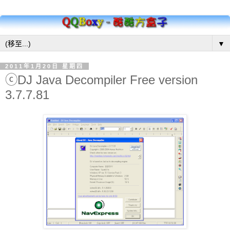
▼
2011年1月20日 星期四
ⓒDJ Java Decompiler Free version
3.7.7.81