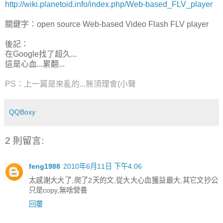
http://wiki.planetoid.info/index.php/Web-based_FLV_player
關鍵字：open source Web-based Video Flash FLV player
後記：
在Google找了超久...
這是心血...累翻...
PS：上一篇是來亂的...無須理會(小聲
QQBoxy
2 則留言:
feng1988
2010年6月11日 下午4:06
太感謝大大了,爬了2天的文,從大大心血獲益最大,其它文抄公
只是copy,無啥營養
回覆