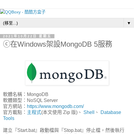
▼
2021年10月22日 星期五
ⓒ在Windows架設MongoDB 5服務
軟體名稱：MongoDB
軟體類型：NoSQL Server
官方網站：
https://www.mongodb.com/
官方載點：
主程式
(本文使用 Zip 版)、
Shell
、
Database
Tools
建立『Start.bat』啟動檔與『Stop.bat』停止檔，然後執行