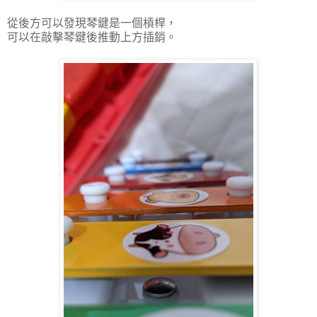
從後方可以發現琴鍵是一個槓桿，
可以在敲擊琴鍵後推動上方插銷。