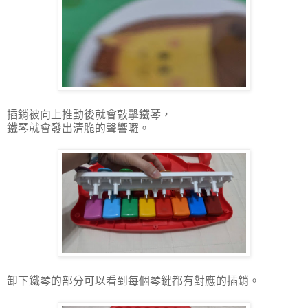
插銷被向上推動後就會敲擊鐵琴，
鐵琴就會發出清脆的聲響囉。
卸下鐵琴的部分可以看到每個琴鍵都有對應的插銷。