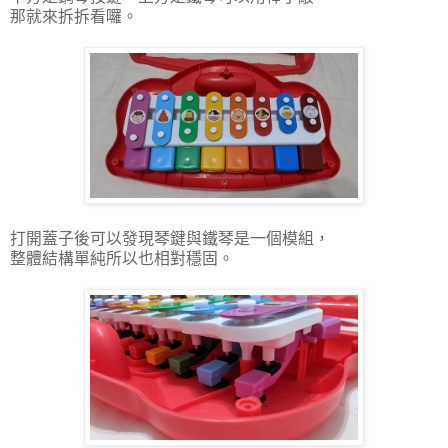
那就來拆拆看囉。
打開蓋子後可以發現琴鍵與鐵琴是一個模組，
整體結構單純所以也相對穩固。