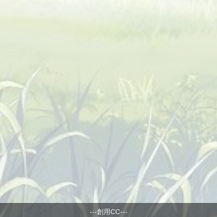
---創用CC---