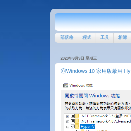
部落格
程式
工具
相簿
2020年9月9日 星期三
ⓒWindows 10 家用版啟用 Hyp