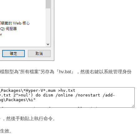
類型為"所有檔案"另存為『hv.bat』，然後右鍵以系統管理身份
xe ，然後手動貼上執行命令。
生效。