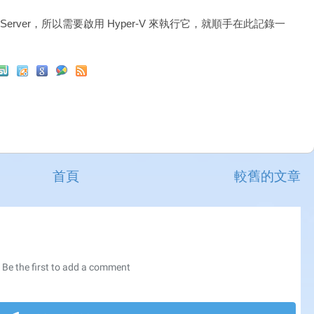
 Server，所以需要啟用 Hyper-V 來執行它，就順手在此記錄一
首頁
較舊的文章