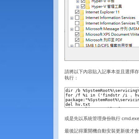
請將以下內容貼入記事本並且選擇存檔
執行：
或是先以系統管理身份執行 cmd.e
最後記得重開機自動安裝更新後才會