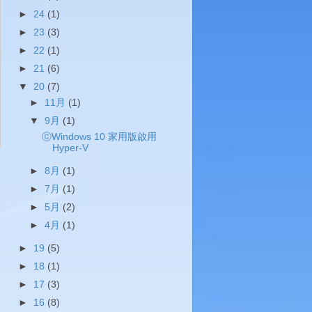
►
24
(1)
►
23
(3)
►
22
(1)
►
21
(6)
▼
20
(7)
►
11月
(1)
▼
9月
(1)
ⓒWindows 10 家用版啟用
Hyper-V
►
8月
(1)
►
7月
(1)
►
5月
(2)
►
4月
(1)
►
19
(5)
►
18
(1)
►
17
(3)
►
16
(8)