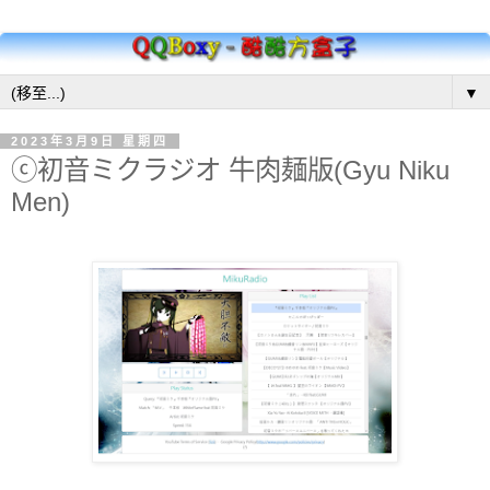
▼
2023年3月9日 星期四
ⓒ初音ミクラジオ 牛肉麺版(Gyu Niku
Men)