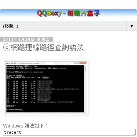
▼
2013年5月28日 星期二
ⓒ網路連線路徑查詢語法
Windows 語法如下：