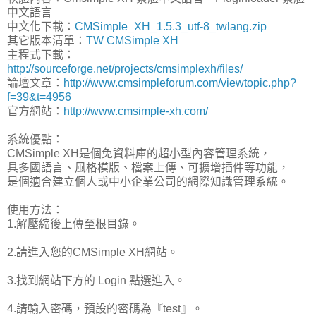
中文語言
中文化下載：
CMSimple_XH_1.5.3_utf-8_twlang.zip
其它版本清單：
TW CMSimple XH
主程式下載：
http://sourceforge.net/projects/cmsimplexh/files/
論壇文章：
http://www.cmsimpleforum.com/viewtopic.php?
f=39&t=4956
官方網站：
http://www.cmsimple-xh.com/
系統優點：
CMSimple XH是個免資料庫的超小型內容管理系統，
具多國語言、風格模版、檔案上傳、可擴增插件等功能，
是個適合建立個人或中小企業公司的網際知識管理系統。
使用方法：
1.解壓縮後上傳至根目錄。
2.請進入您的CMSimple XH網站。
3.找到網站下方的 Login 點選進入。
4.請輸入密碼，預設的密碼為『test』。