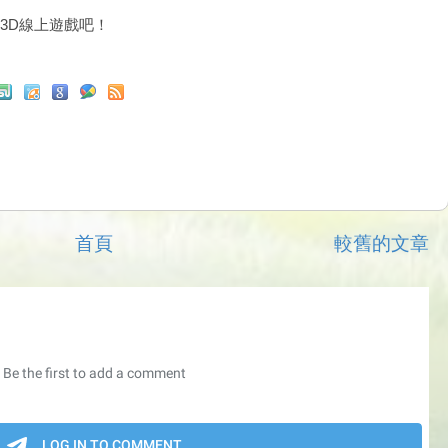
3D線上遊戲吧！
首頁
較舊的文章