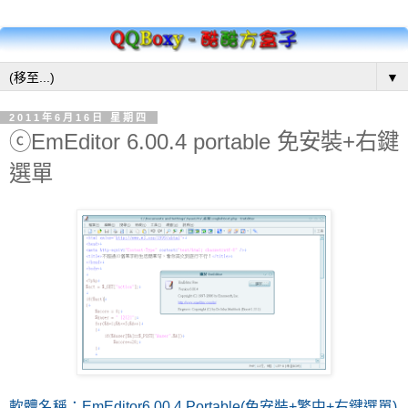
▼
2011年6月16日 星期四
ⓒEmEditor 6.00.4 portable 免安裝+右鍵
選單
軟體名稱：EmEditor6.00.4 Portable(免安裝+繁中+右鍵選單)