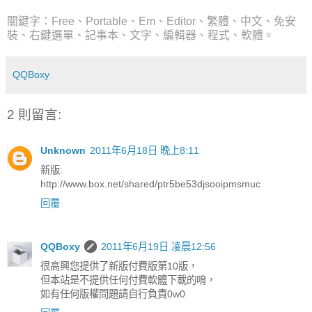
關鍵字：Free、Portable、Em、Editor、繁體、中文、免安
裝、右鍵選單、記事本、文字、編輯器、程式、軟體。
QQBoxy
2 則留言:
Unknown
2011年6月18日 晚上8:11
新版:
http://www.box.net/shared/ptr5be53djsooipmsmuc
回覆
QQBoxy
2011年6月19日 凌晨12:56
很高興您提供了新版付費版第10版，
但本站是不提供任何付費軟體下載的唷，
如有任何版權問題請自行負責0w0