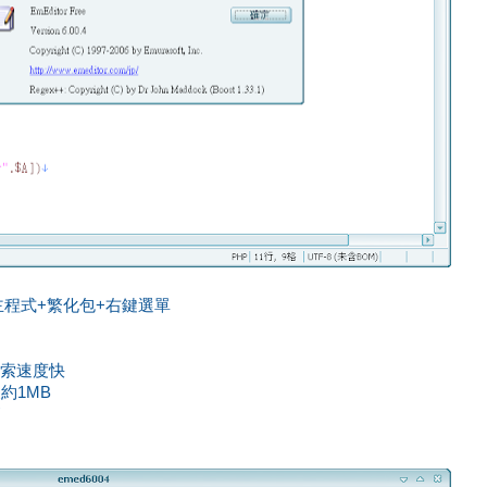
安裝版主程式+繁化包+右鍵選單
索速度快
約1MB