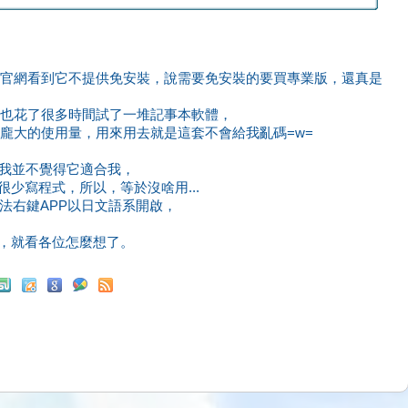
官網看到它不提供免安裝，說需要免安裝的要買專業版，還真是
也花了很多時間試了一堆記事本軟體，
龐大的使用量，用來用去就是這套不會給我亂碼=w=
，但我並不覺得它適合我，
很少寫程式，所以，等於沒啥用...
都無法右鍵APP以日文語系開啟，
了，就看各位怎麼想了。