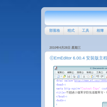
部落格
程式
工具
相簿
2010年4月28日 星期三
ⓒEmEditor 6.00.4 安