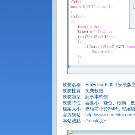
軟體名稱：EmEditor 6.00.4 
軟體性質：免費軟體
軟體類型：記事本軟體
軟體特性：容量小、變色、啟動、搜
檔案大小：壓縮前小於3MB，壓縮後
官方網站：
http://www.emeditor.com/
本站載點：
Google文件