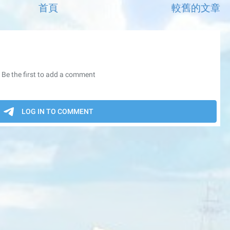
首頁
較舊的文章