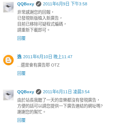
QQBoxy
2011年6月9日 下午3:58
非常感謝您的回報，
已發現新版植入新廣告，
目前已移除可疑程式編碼，
請重新下載即可。
回覆
逸
2011年6月10日 晚上11:47
...還是會有廣告耶 OTZ
回覆
QQBoxy
2011年6月11日 凌晨3:54
由於站長我聽了一天的音樂都沒有發現廣告，
方便的話可以請您提供一下廣告連結的網址嗎?
謝謝您的幫忙。
回覆