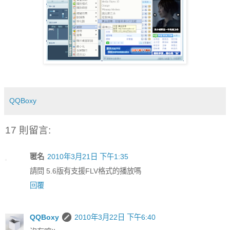
QQBoxy
17 則留言:
匿名
2010年3月21日 下午1:35
請問 5.6版有支援FLV格式的播放嗎
回覆
QQBoxy
2010年3月22日 下午6:40