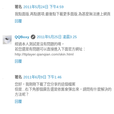
匿名
2011年5月24日 下午4:59
我點面版,再點選項,最後點下載更多面版,為甚麼無法連上網頁
回覆
QQBoxy
2011年5月25日 凌晨3:25
經過本人測試是沒有問題的唷，
若您還是有問題可以直接進入下面官方網址：
http://ttplayer.qianqian.com/skin.html
回覆
匿名
2011年6月9日 下午1:46
您好，我剛剛下載了您分享的這個檔案
但是...右下角那個廣告還是依舊會彈出來，請問有什麼解決的
方法呢？
回覆