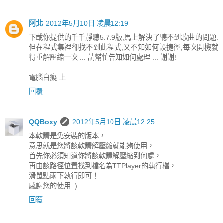
阿北
2012年5月10日 凌晨12:19
下載你提供的千千靜聽5.7.9版,馬上解決了聽不到歌曲的問題.
但在程式集裡卻找不到此程式,又不知如何設捷徑,每次開機就
得重解壓縮一次 ... 請幫忙告知如何處理 ... 謝謝!
電腦白癡 上
回覆
QQBoxy
2012年5月10日 凌晨12:25
本軟體是免安裝的版本，
意思就是您將該軟體解壓縮就能夠使用，
首先你必須知道你將該軟體解壓縮到何處，
再由該路徑位置找到檔名為TTPlayer的執行檔，
滑鼠點兩下執行即可！
感謝您的使用 :)
回覆