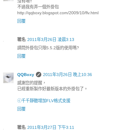
沒有唷!!
不過我有弄一個外掛包
http://qqboxy.blogspot.com/2009/10/flv.html
回覆
匿名
2011年3月26日 凌晨3:13
請問外掛包只限5.5.2版的使用嗎?
回覆
QQBoxy
2011年3月26日 晚上10:36
感謝您的提醒，
已經重新製作好最新版本的外掛包了。
ⓒ千千靜聽增加FLV格式支援
回覆
匿名
2011年3月27日 下午3:11