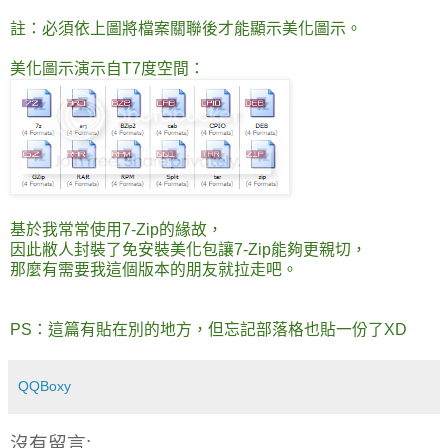
註：必須依上圖將檔案關聯後才能顯示美化圖示。
美化圖示演示自T7度空間：
基於我常常使用7-Zip的緣故，
因此敝人封裝了免安裝美化包讓7-Zip能夠更親切，
那麼有需要我這個版本的朋友就拉走吧。
PS：這篇有貼在別的地方，但忘記部落格也貼一份了XD
QQBoxy
沒有留言: