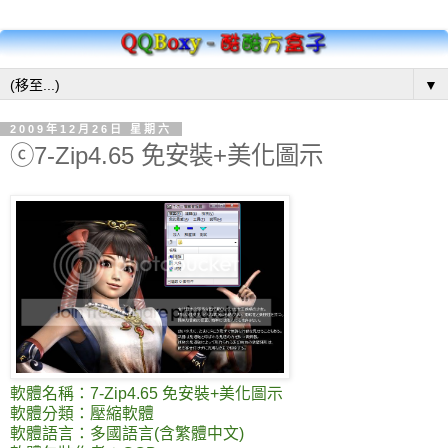
▼
2009年12月26日 星期六
ⓒ7-Zip4.65 免安裝+美化圖示
軟體名稱：7-Zip4.65 免安裝+美化圖示
軟體分類：壓縮軟體
軟體語言：多國語言(含繁體中文)