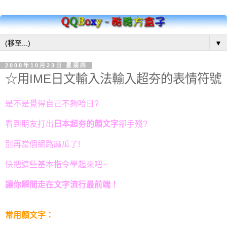
▼
2008年10月23日 星期四
☆用IME日文輸入法輸入超夯的表情符號
是不是覺得自己不夠哈日?
看到朋友打出
日本超夯的顏文字
卻手殘?
別再當個網路麻瓜了!
快把這些基本指令學起來吧~
讓你瞬間走在文字流行最前端！
常用顏文字：